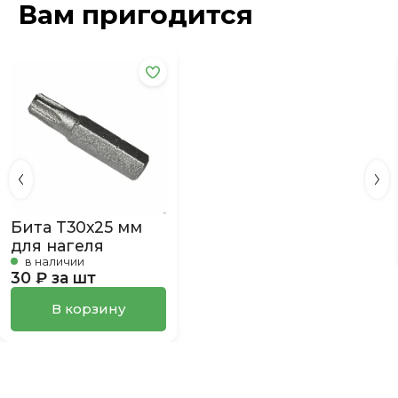
Вам пригодится
Бита Т30х25 мм
для нагеля
в наличии
30 ₽ за шт
В корзину