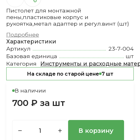
Пистолет для монтажной
пены,пластиковые корпус и
рукоятка,метал адаптер и регул.винт (шт)
Подробнее
Характеристики
Артикул
23-7-004
Базовая единица
шт
Категория
Инструменты и расходные мате
На складе по старой цене
7 шт
В наличии
700 ₽ за шт
В корзину