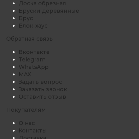
Доска обрезная
Бруски деревянные
Брус
Блок-хаус
Обратная связь
Вконтакте
Telegram
WhatsApp
MAX
Задать вопрос
Заказать звонок
Оставить отзыв
Покупателям
О нас
Контакты
Доставка