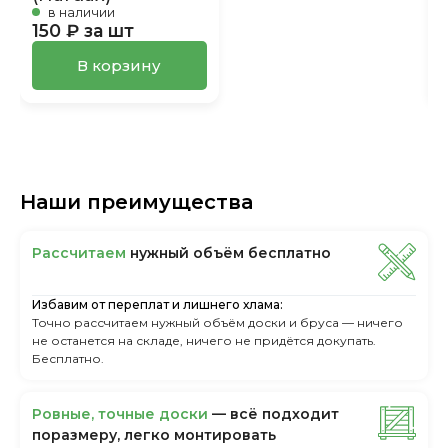
в наличии
150 ₽ за шт
В корзину
Наши преимущества
Рассчитаем
нужный объём бесплатно
Избавим от переплат и лишнего хлама:
Точно рассчитаем нужный объём доски и бруса — ничего
не останется на складе, ничего не придётся докупать.
Бесплатно.
Ровные, точные доски
— всё подходит
поразмеру, легкo монтировать