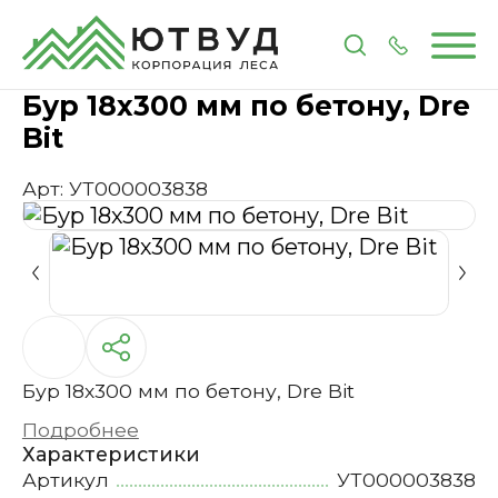
Главная
Каталог
Инструменты и расходные 
Бур 18х300 мм по бетону, Dre
Bit
Арт: УТ000003838
Бур 18х300 мм по бетону, Dre Bit
Подробнее
Характеристики
Артикул
УТ000003838