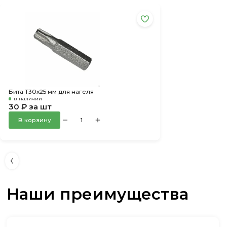
Бита Т30х25 мм для нагеля
в наличии
30 ₽ за шт
В корзину
Наши преимущества