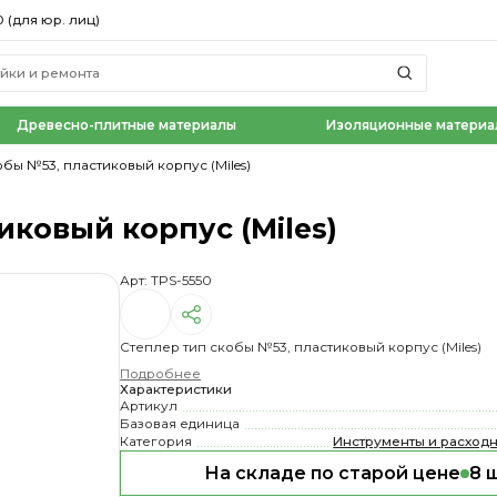
0 (для юр. лиц)
Древесно-плитные материалы
Изоляционные материа
обы №53, пластиковый корпус (Miles)
иковый корпус (Miles)
Арт: TPS-5550
Степлер тип скобы №53, пластиковый корпус (Miles)
Подробнее
Характеристики
Артикул
Базовая единица
Категория
Инструменты и расход
На складе по старой цене
8 