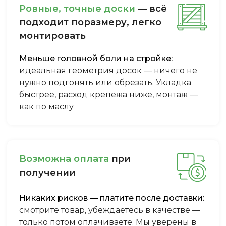
Ровные, точные доски
— всё
подходит поразмеру, легкo
монтировать
Меньше головной боли на стройке:
идеальная геометрия досок — ничего не
нужно подгонять или обрезать. Укладка
быстрее, расход крепежа ниже, монтаж —
как по маслу
Boзмoжнa oплaтa
пpи
пoлучeнии
Никаких рисков — платите после доставки:
смотрите товар, убеждаетесь в качестве —
только потом оплачиваете. Мы уверены в