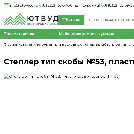
info@utwood.ru
8 (8352) 65-57-30 (для физ. лиц)
8 (8352) 65-59-3
Каталог
Пиломатериалы
Мебельные комплектующие
Главная
Каталог
Инструменты и расходные материалы
Степлер тип ск
Степлер тип скобы №53, пласт