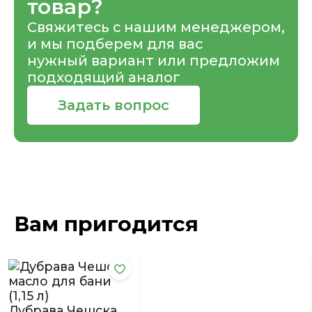
товар?
Свяжитесь с нашим менеджером,
и мы подберем для вас
нужный вариант или предложим
подходящий аналог
Задать вопрос
Вам пригодится
Дубрава Чешска