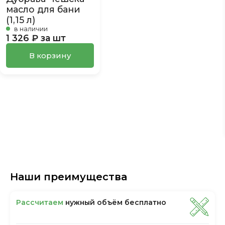
масло для бани
(1,15 л)
в наличии
1 326 ₽ за шт
В корзину
Наши преимущества
Рассчитаем
нужный объём бесплатно