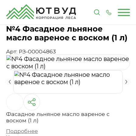
Главная
Каталог
Лакокрасочные материалы
П
№4 Фасадное льняное
масло вареное с воском (1 л)
Арт: РЗ-00004863
Фасадное льняное масло вареное с
воском (1 л)
Подробнее