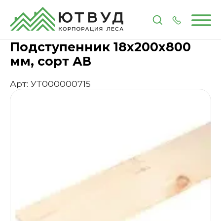
Главная
Каталог
Мебельные комплектующие
Подступенник 18х200х800
мм, сорт АВ
Арт: УТ000000715