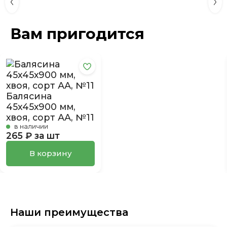
Вам пригодится
Балясина
45х45х900 мм,
хвоя, сорт АА, №11
в наличии
265 ₽ за шт
В корзину
Наши преимущества