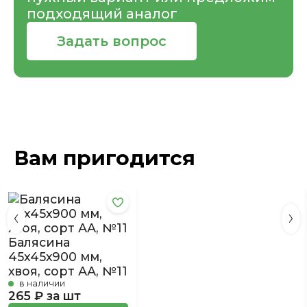
подходящий аналог
Задать вопрос
Вам пригодится
Балясина
45х45х900 мм,
хвоя, сорт АА, №11
в наличии
265 ₽ за шт