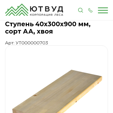
Главная
Каталог
Мебельные комплектующие
Ступень 40х300х900 мм,
сорт АА, хвоя
Арт: УТ000000703