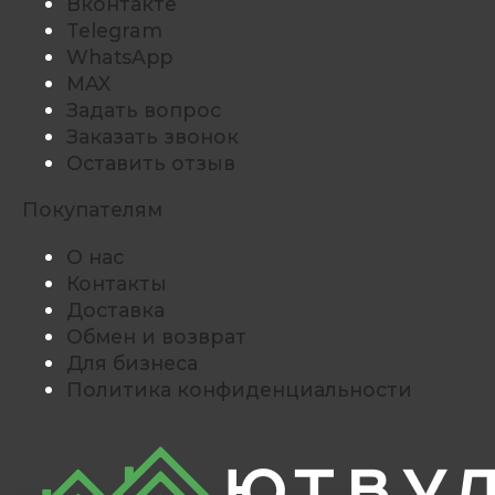
Вконтакте
Telegram
WhatsApp
MAX
Задать вопрос
Заказать звонок
Оставить отзыв
Покупателям
О нас
Контакты
Доставка
Обмен и возврат
Для бизнеса
Политика конфиденциальности