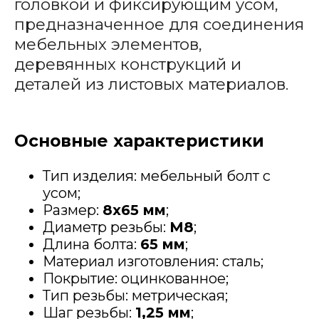
головкой и фиксирующим усом,
предназначенное для соединения
мебельных элементов,
деревянных конструкций и
деталей из листовых материалов.
Основные характеристики
Тип изделия: мебельный болт с
усом;
Размер:
8х65 мм
;
Диаметр резьбы:
М8
;
Длина болта:
65 мм
;
Материал изготовления: сталь;
Покрытие: оцинкованное;
Тип резьбы: метрическая;
Шаг резьбы:
1,25 мм
;