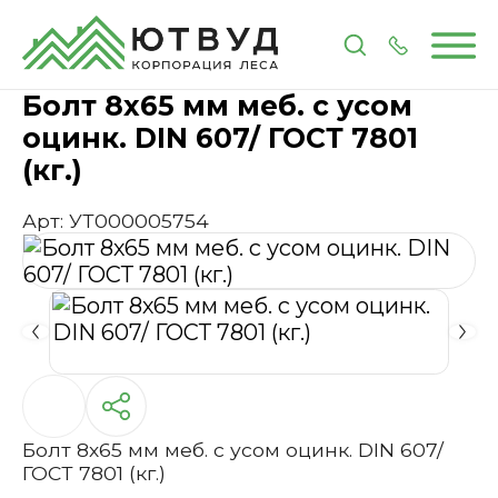
Главная
Каталог
Метизы и крепеж
Болт 8х65 м
Болт 8х65 мм меб. с усом
оцинк. DIN 607/ ГОСТ 7801
(кг.)
Арт: УТ000005754
Болт 8х65 мм меб. с усом оцинк. DIN 607/
ГОСТ 7801 (кг.)