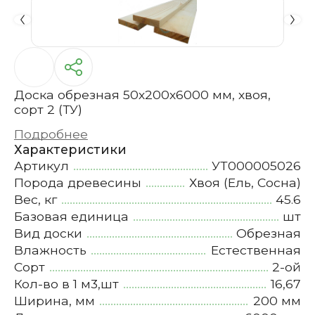
Доска обрезная 50х200х6000 мм, хвоя,
сорт 2 (ТУ)
Подробнее
Характеристики
Артикул
УТ000005026
Порода древесины
Хвоя (Ель, Сосна)
Вес, кг
45.6
Базовая единица
шт
Вид доски
Обрезная
Влажность
Естественная
Сорт
2-ой
Кол-во в 1 м3,шт
16,67
Ширина, мм
200 мм