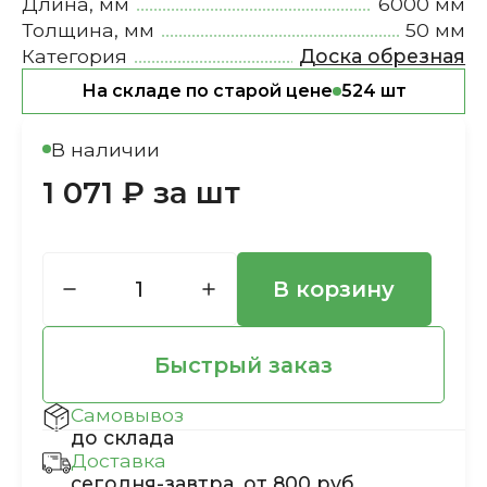
Длина, мм
6000 мм
Толщина, мм
50 мм
Категория
Доска обрезная
На складе по старой цене
524 шт
В наличии
1 071 ₽ за шт
В корзину
Быстрый заказ
Самовывоз
до склада
Доставка
сегодня-завтра, от 800 руб.