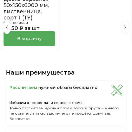
50х150х6000 мм,
лиственница,
сорт 1 (ТУ)
в наличии
2 250 ₽ за шт
В корзину
Наши преимущества
Рассчитаем
нужный объём бесплатно
Избавим от переплат и лишнего хлама:
Точно рассчитаем нужный объём доски и бруса — ничего
не останется на складе, ничего не придётся докупать.
Бесплатно.