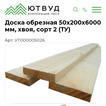
Главная
Каталог
Пиломатериалы
Доски
Доска
Доска обрезная 50х200х6000
мм, хвоя, сорт 2 (ТУ)
Арт: УТ000005026