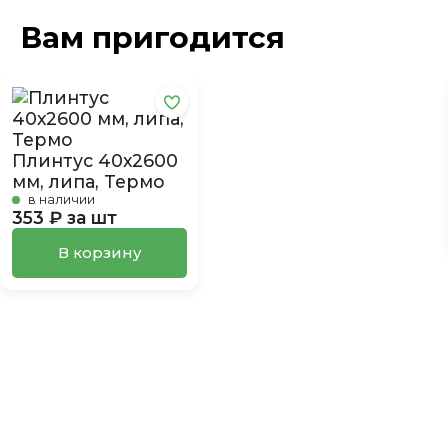
Вам пригодится
Плинтус 40х2600
мм, липа, Термо
в наличии
353 ₽ за шт
В корзину