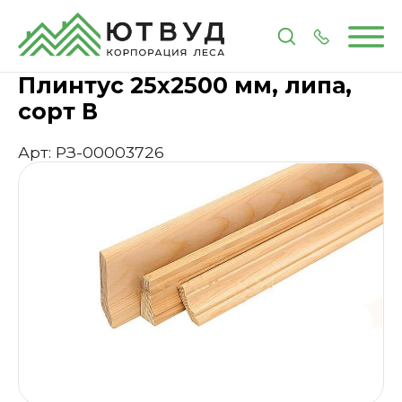
Главная
Каталог
Пиломатериалы
Погонажные
Плинтус 25х2500 мм, липа,
сорт В
Арт: РЗ-00003726