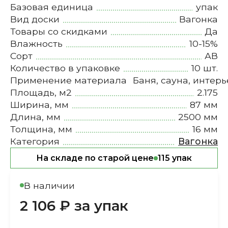
Базовая единица
упак
Вид доски
Вагонка
Товары со скидками
Да
Влажность
10-15%
Сорт
АВ
Количество в упаковке
10 шт.
Применение материала
Баня, сауна, интерь
Площадь, м2
2.175
Ширина, мм
87 мм
Длина, мм
2500 мм
Толщина, мм
16 мм
Категория
Вагонка
На складе по старой цене
115 упак
В наличии
2 106 ₽ за упак