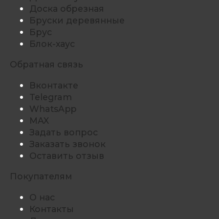
Доска обрезная
Бруски деревянные
Брус
Блок-хаус
Обратная связь
Вконтакте
Telegram
WhatsApp
MAX
Задать вопрос
Заказать звонок
Оставить отзыв
Покупателям
О нас
Контакты