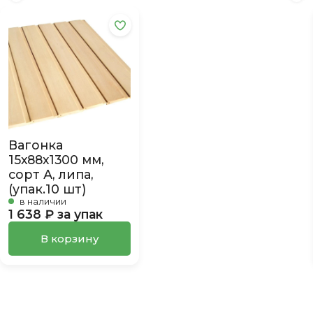
Вагонка
15х88х1300 мм,
сорт А, липа,
(упак.10 шт)
в наличии
1 638 ₽ за упак
В корзину