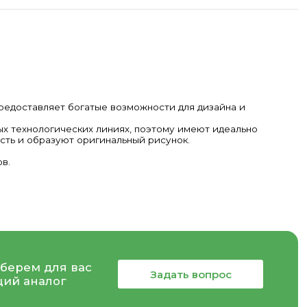
предоставляет богатые возможности для дизайна и
х технологических линиях, поэтому имеют идеально
ость и образуют оригинальный рисунок.
в.
берем для вас
Задать вопрос
ий аналог