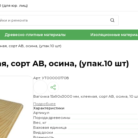
0 (для юр. лиц)
Древесно-плитные материалы
Изоляционные материа
ая, сорт АВ, осина, (упак.10 шт)
, сорт АВ, осина, (упак.10 шт)
Арт: УТ000001708
Вагонка 15х90х3000 мм, клееная, сорт АВ, осина, 10 шт
Подробнее
Характеристики
Артикул
Порода древесины
Вес, кг
Базовая единица
Вид доски
Влажность