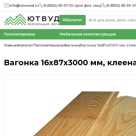
info@utwood.ru
8 (8352) 65-57-30 (для физ. лиц)
8 (8352) 65-59-3
Каталог
Пиломатериалы
Мебельные комплектующие
Главная
Каталог
Пиломатериалы
Вагонка
Вагонка 16х87х3000 мм, клеен
Вагонка 16х87х3000 мм, клееная