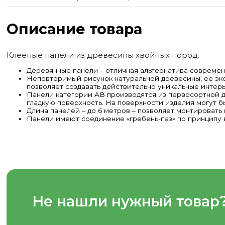
Описание товара
Клееные панели из древесины хвойных пород.
Деревянные панели – отличная альтернатива совреме
Неповторимый рисунок натуральной древесины, ее эко
позволяет создавать действительно уникальные интер
Панели категории АВ производятся из первосортной д
гладкую поверхность. На поверхности изделия могут 
Длина панелей – до 6 метров – позволяет монтировать 
Панели имеют соединение «гребень-паз» по принципу 
Не нашли нужный товар