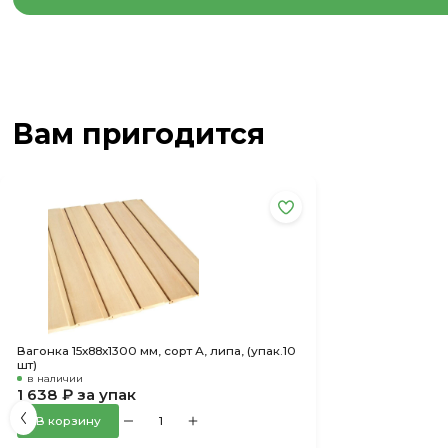
Вам пригодится
Вагонка 15х88х1300 мм, сорт А, липа, (упак.10
шт)
в наличии
1 638 ₽ за упак
В корзину