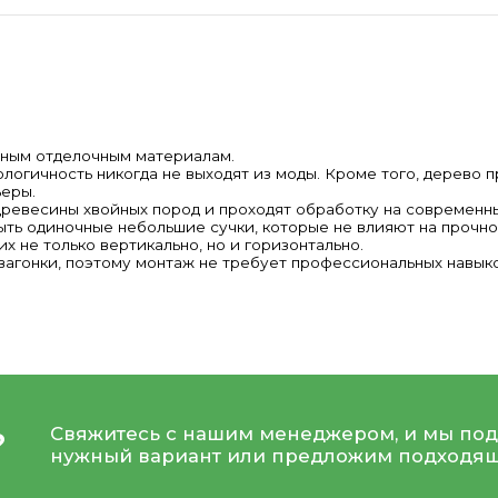
нным отделочным материалам.
логичность никогда не выходят из моды. Кроме того, дерево 
ьеры.
ревесины хвойных пород и проходят обработку на современны
быть одиночные небольшие сучки, которые не влияют на прочн
их не только вертикально, но и горизонтально.
вагонки, поэтому монтаж не требует профессиональных навыко
Свяжитесь с нашим менеджером, и мы под
?
нужный вариант или предложим подходящ