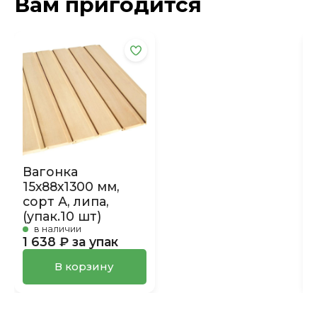
Вам пригодится
Вагонка
15х88х1300 мм,
сорт А, липа,
(упак.10 шт)
в наличии
1 638 ₽ за упак
В корзину