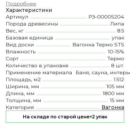
Подробнее
Характеристики
Артикул
РЗ-00005204
Порода древесины
Липа
Вес, кг
8.5
Базовая единица
упак
Вид доски
Вагонка Термо STS
Влажность
10-15%
Сорт
Термо
Количество в упаковке
8 шт.
Применение материала
Баня, сауна, интерь
Площадь, м2
1.512
Ширина, мм
105 мм
Длина, мм
1800 мм
Толщина, мм
15 мм
Категория
Вагонка
На складе по старой цене
2 упак