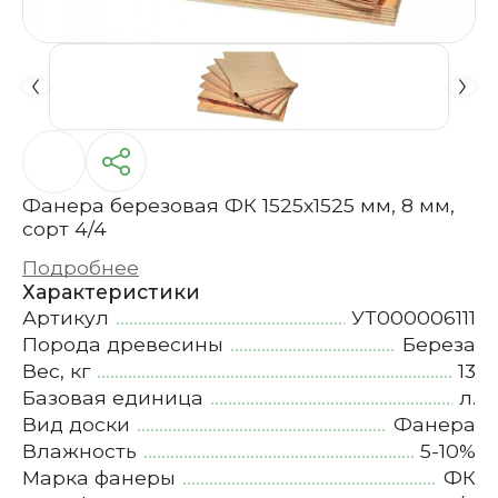
Фанера березовая ФК 1525х1525 мм, 8 мм,
сорт 4/4
Подробнее
Характеристики
Артикул
УТ000006111
Порода древесины
Береза
Вес, кг
13
Базовая единица
л.
Вид доски
Фанера
Влажность
5-10%
Марка фанеры
ФК