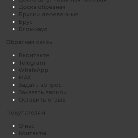
Доска обрезная
Бруски деревянные
Брус
Блок-хаус
Обратная связь
Вконтакте
Telegram
WhatsApp
MAX
Задать вопрос
Заказать звонок
Оставить отзыв
Покупателям
О нас
Контакты