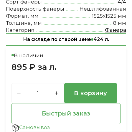
Сорт фанеры
4/4
Поверхность фанеры
Нешлифованная
Формат, мм
1525х1525 мм
Толщина, мм
8 мм
Категория
Фанера
На складе по старой цене
424 л.
В наличии
895 ₽ за л.
В корзину
Быстрый заказ
Самовывоз