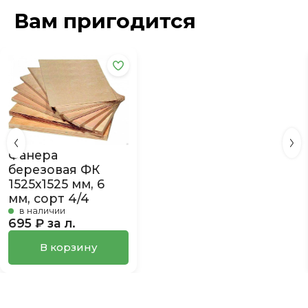
Вам пригодится
Фанера
березовая ФК
1525х1525 мм, 6
мм, сорт 4/4
в наличии
695 ₽ за л.
В корзину