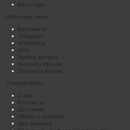
Блок-хаус
Обратная связь
Вконтакте
Telegram
WhatsApp
MAX
Задать вопрос
Заказать звонок
Оставить отзыв
Покупателям
О нас
Контакты
Доставка
Обмен и возврат
Для бизнеса