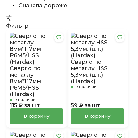
Сначала дороже
Фильтр
Сверло по
Сверло по
металлу HSS,
металлу
5,3мм, (шт.)
8мм*117мм
(Hardax)
P6M5/HSS
в наличии
(Hardax)
в наличии
115 ₽ за шт
59 ₽ за шт
В корзину
В корзину