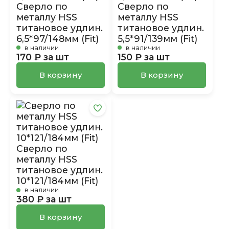
Сверло по
Сверло по
металлу HSS
металлу HSS
титановое удлин.
титановое удлин.
6,5*97/148мм (Fit)
5,5*91/139мм (Fit)
в наличии
в наличии
170 ₽ за шт
150 ₽ за шт
В корзину
В корзину
Сверло по
металлу HSS
титановое удлин.
10*121/184мм (Fit)
в наличии
380 ₽ за шт
В корзину