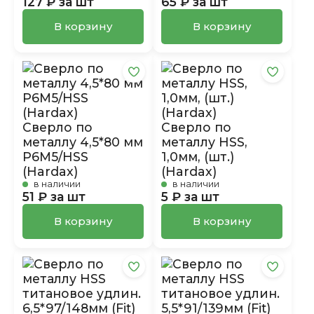
127 ₽ за шт
65 ₽ за шт
В корзину
В корзину
Сверло по
Сверло по
металлу 4,5*80 мм
металлу HSS,
P6M5/HSS
1,0мм, (шт.)
(Hardax)
(Hardax)
в наличии
в наличии
51 ₽ за шт
5 ₽ за шт
В корзину
В корзину