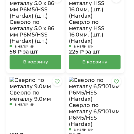
Сверло по
Сверло по
металлу 5.0 х 86
металлу HSS,
мм P6M5/HSS
16,0мм, (шт.)
(Hardax) (шт.)
(Hardax)
в наличии
в наличии
58 ₽ за шт
225 ₽ за шт
В корзину
В корзину
Сверло по
металлу 9.0мм
в наличии
Сверло по
металлу 6,5*101мм
P6M5/HSS
(Hardax)
в наличии