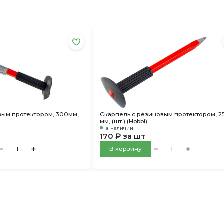
вым протектором, 300мм,
Скарпель с резиновым протектором, 2
мм, (шт.) (Hobbi)
в наличии
170 ₽ за шт
В корзину