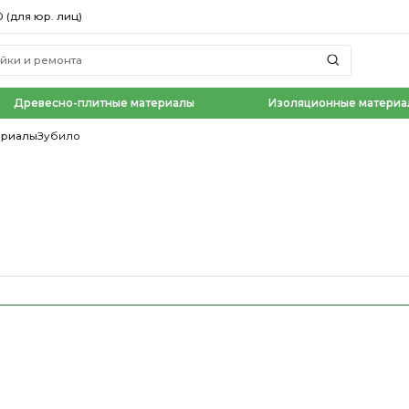
0 (для юр. лиц)
Древесно-плитные материалы
Изоляционные материа
ериалы
Зубило