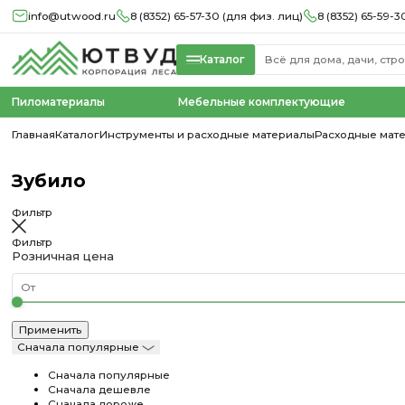
info@utwood.ru
8 (8352) 65-57-30 (для физ. лиц)
8 (8352) 65-59-3
Каталог
Пиломатериалы
Мебельные комплектующие
Главная
Каталог
Инструменты и расходные материалы
Расходные мат
Зубило
Фильтр
Фильтр
Розничная цена
Сначала популярные
Сначала популярные
Сначала дешевле
Сначала дороже