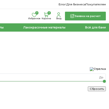
Блог
Для бизнеса
Покупателям
0
0
Заявка на расчет
Избранное
Корзина
Вход
лы
Лакокрасочные материалы
Всё для бани