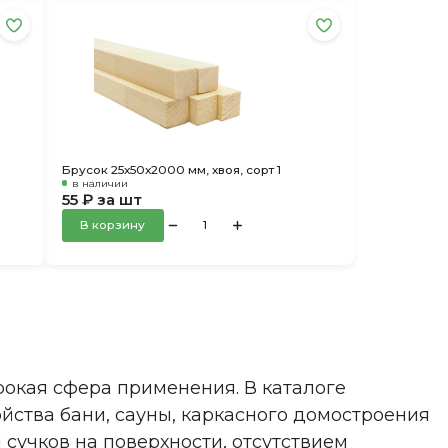
Брусок 25х50х2000 мм, хвоя, сорт 1
в наличии
55 ₽ за шт
В корзину
окая сфера применения. В каталоге
йства бани, сауны, каркасного домостроения
сучков на поверхности, отсутствием