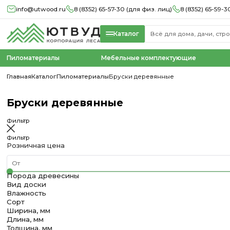
info@utwood.ru
8 (8352) 65-57-30 (для физ. лиц)
8 (8352) 65-59-3
Каталог
Пиломатериалы
Мебельные комплектующие
Главная
Каталог
Пиломатериалы
Бруски деревянные
Бруски деревянные
Фильтр
Фильтр
Розничная цена
Порода древесины
Вид доски
Влажность
Сорт
Ширина, мм
Длина, мм
Толщина, мм