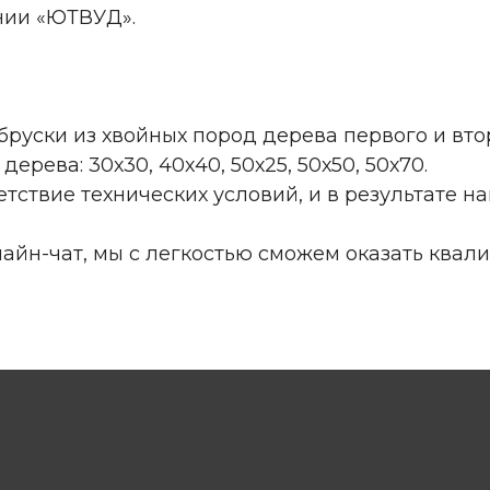
нии «ЮТВУД».
руски из хвойных пород дерева первого и вто
ерева: 30х30, 40х40, 50х25, 50х50, 50х70.
тствие технических условий, и в результате на
лайн-чат, мы с легкостью сможем оказать ква