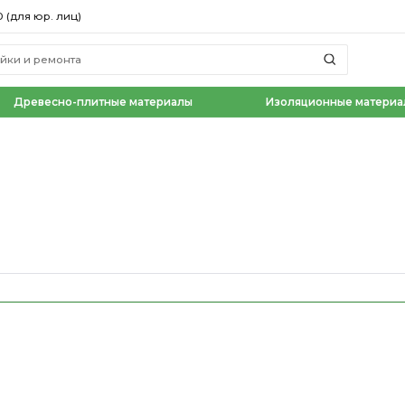
0 (для юр. лиц)
Древесно-плитные материалы
Изоляционные материа