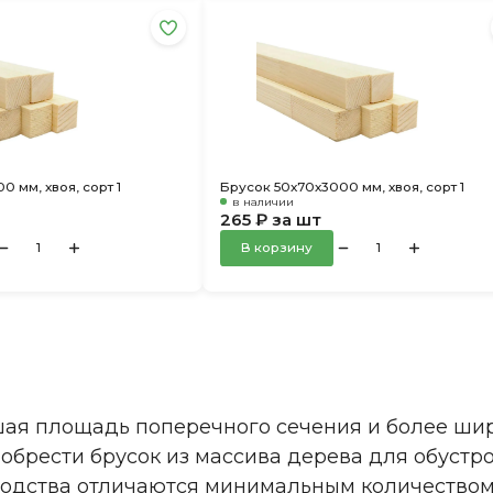
0 мм, хвоя, сорт 1
Брусок 50х70х3000 мм, хвоя, сорт 1
в наличии
265 ₽ за шт
В корзину
я площадь поперечного сечения и более шир
брести брусок из массива дерева для обустро
водства отличаются минимальным количеством 