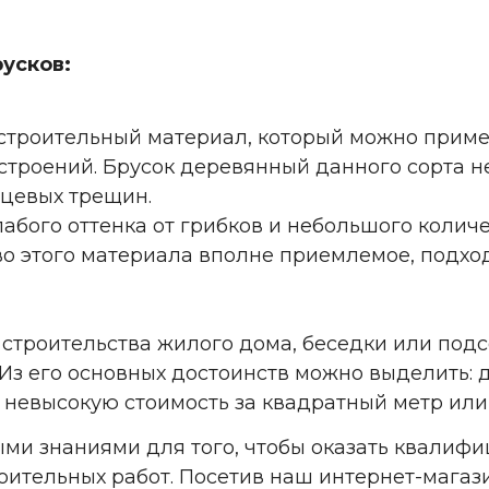
усков:
к строительный материал, который можно прим
строений. Брусок деревянный данного сорта 
цевых трещин.
лабого оттенка от грибков и небольшого колич
тво этого материала вполне приемлемое, подх
я строительства жилого дома, беседки или по
Из его основных достоинств можно выделить: 
 невысокую стоимость за квадратный метр или
ыми знаниями для того, чтобы оказать квали
ительных работ. Посетив наш интернет-магази