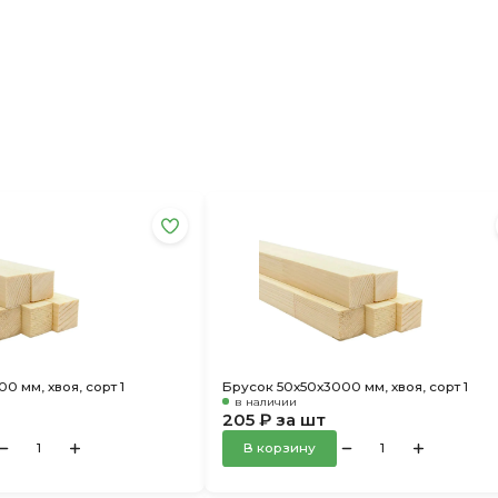
0 мм, хвоя, сорт 1
Брусок 50х50х3000 мм, хвоя, сорт 1
в наличии
205 ₽ за шт
В корзину