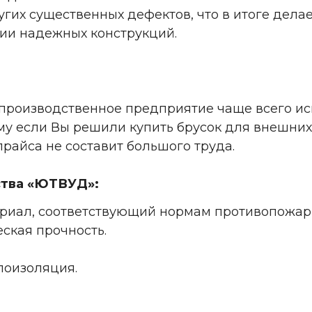
угих существенных дефектов, что в итоге дела
ии надежных конструкций.
производственное предприятие чаще всего ис
ому если Вы решили купить брусок для внешних
райса не составит большого труда.
ства «ЮТВУД»:
ериал, соответствующий нормам противопожар
ская прочность.
лоизоляция.