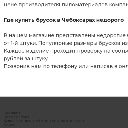
цене производителя пиломатериалов компа
Где купить брусок в Чебоксарах недорого
В нашем магазине представлены недорогие б
от 1-й штуки. Популярные размеры брусков из д
Каждое изделие проходит проверку на соотве
рублей за штуку.
Позвонив нам по телефону или написав в он
Контакты
Время работы
будни 8:00-18:00, сб 8:00-17:00, вс 8:00-15:00
Адрес