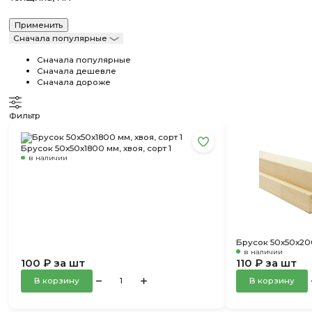
Сначала популярные
Сначала популярные
Сначала дешевле
Сначала дороже
Фильтр
Брусок 50х50х1800 мм, хвоя, сорт 1
в наличии
Брусок 50х50х200
в наличии
100 ₽ за шт
110 ₽ за шт
В корзину
В корзину