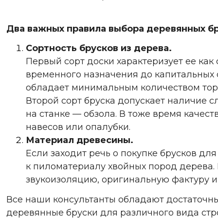
Два важных правила выбора деревянных бр
Сортность брусков из дерева.
Первый сорт доски характеризует ее ка
временного назначения до капитальных 
обладает минимальным количеством тор
Второй сорт бруска допускает наличие с
на станке — обзола. В тоже время качес
навесов или опалубки.
Материал древесины.
Если заходит речь о покупке брусков дл
к пиломатериалу хвойных пород дерева. 
звукоизоляцию, оригинальную фактуру и
Все наши консультанты обладают достаточн
деревянные бруски для различного вида стро