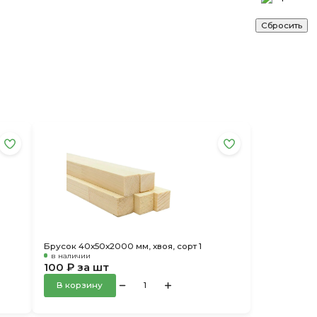
Брусок 40х50х2000 мм, хвоя, сорт 1
в наличии
100 ₽ за шт
В корзину