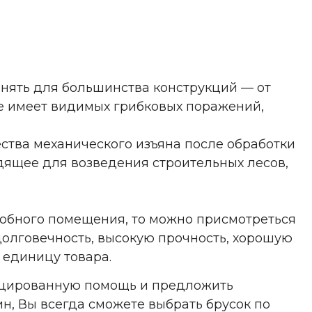
енять для большинства конструкций — от
не имеет видимых грибковых поражений,
ества механического изъяна после обработки
одящее для возведения строительных лесов,
дсобного помещения, то можно присмотреться
долговечность, высокую прочность, хорошую
 единицу товара.
фицированную помощь и предложить
н, Вы всегда сможете выбрать брусок по