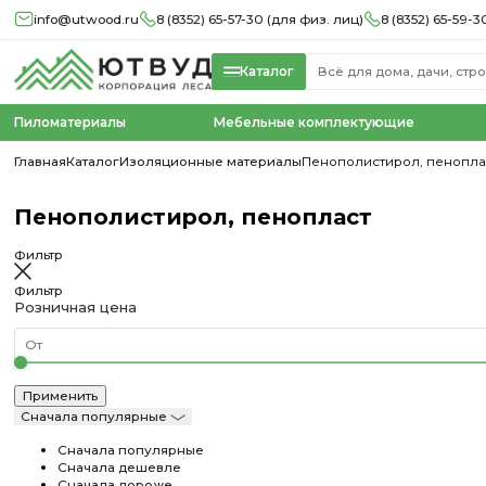
info@utwood.ru
8 (8352) 65-57-30 (для физ. лиц)
8 (8352) 65-59-3
Каталог
Пиломатериалы
Мебельные комплектующие
Главная
Каталог
Изоляционные материалы
Пенополистирол, пенопла
Пенополистирол, пенопласт
Фильтр
Фильтр
Розничная цена
Сначала популярные
Сначала популярные
Сначала дешевле
Сначала дороже