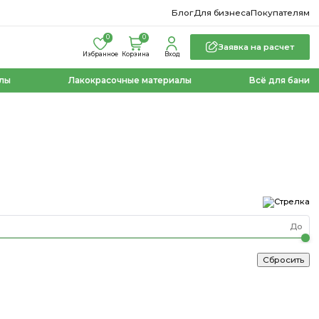
Блог
Для бизнеса
Покупателям
0
0
Заявка на расчет
Избранное
Корзина
Вход
лы
Лакокрасочные материалы
Всё для бани