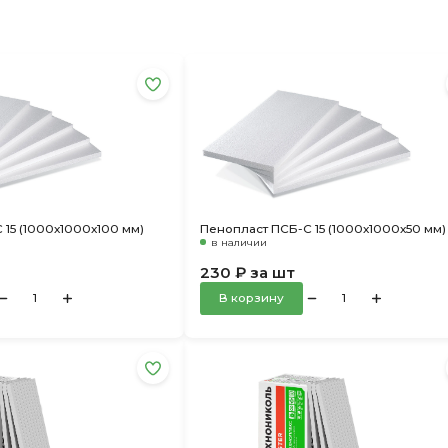
 15 (1000х1000х100 мм)
Пенопласт ПСБ-С 15 (1000х1000х50 мм)
в наличии
230 ₽ за шт
В корзину