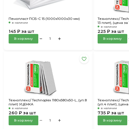
Пенопласт ПСБ-С 15 (1000х1000х30 мм)
Техноплекс/ Techn
в наличии
13 плит), (цена за 
в наличии
145 ₽ за шт
225 ₽ за шт
В корзину
В корзину
Техноплекс/ Technoplex 1180х580х50-L, (уп.8
Техноплекс/ Tech
плит) УЦЕНКА
(уп.4 плит), (цена 
в наличии
в наличии
260 ₽ за шт
735 ₽ за шт
В корзину
В корзину