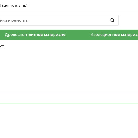
0 (для юр. лиц)
Древесно-плитные материалы
Изоляционные материа
ст