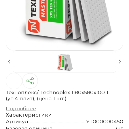
Техноплекс/ Technoplex 1180х580х100-L
(уп.4 плит), (цена 1 шт.)
Подробнее
Характеристики
Артикул
УТ000000450
Базовая единица
шт