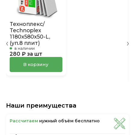
Техноплекс/
Technoplex
1180х580х50-L,
(уп.8 плит)
в наличии
280 ₽ за шт
В корзину
Наши преимущества
Рассчитаем
нужный объём бесплатно