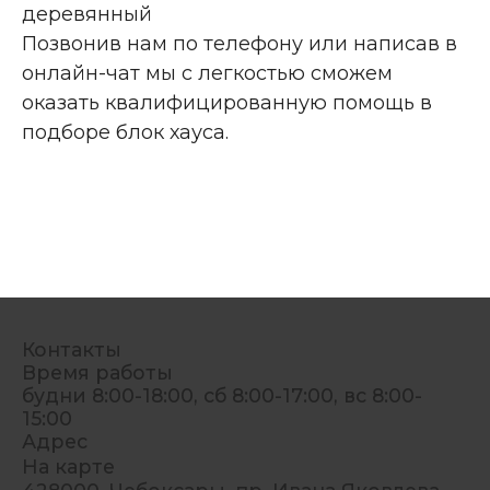
деревянный
Позвонив нам по телефону или написав в
онлайн-чат мы с легкостью сможем
оказать квалифицированную помощь в
подборе блок хауса.
Контакты
Время работы
будни 8:00-18:00, сб 8:00-17:00, вс 8:00-
15:00
Адрес
На карте