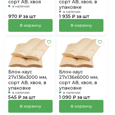
сорт АВ, хвоя, в
сорт АВ, хвоя
упаковке
в наличии
в наличии
970 ₽ за шт
1 935 ₽ за шт
В корзину
В корзину
Блок-хаус
Блок-хаус
27х136х3000 мм,
27х136х6000 мм,
сорт АВ, хвоя, в
сорт АВ, хвоя, в
упаковке
упаковке
в наличии
в наличии
545 ₽ за шт
1 090 ₽ за шт
В корзину
В корзину