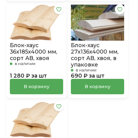
Блок-хаус
Блок-хаус
36х185х4000 мм,
27х136х4000 мм,
сорт АВ, хвоя
сорт АВ, хвоя, в
в наличии
упаковке
в наличии
1 280 ₽ за шт
690 ₽ за шт
В корзину
В корзину