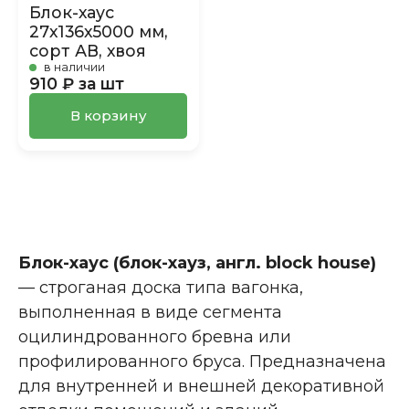
Блок-хаус
27х136х5000 мм,
сорт АВ, хвоя
в наличии
910 ₽ за шт
В корзину
Блок-хаус (блок-хауз, англ. block house)
— строганая доска типа вагонка,
выполненная в виде сегмента
оцилиндрованного бревна или
профилированного бруса. Предназначена
для внутренней и внешней декоративной