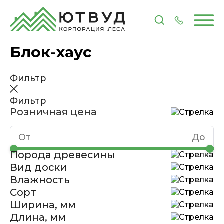
Главная
Каталог
Пиломатериалы
Блок-хаус
Блок-хаус
Фильтр
Фильтр
Розничная цена
Порода древесины
Вид доски
Влажность
Сорт
Ширина, мм
Длина, мм