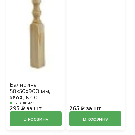
Балясина
50х50х900 мм,
хвоя, №10
в наличии
295 ₽ за шт
265 ₽ за шт
В корзину
В корзину