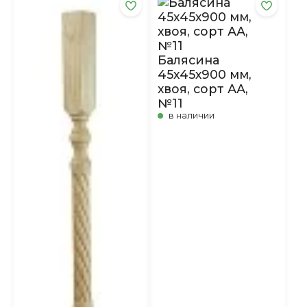
Балясина
45х45х900 мм,
хвоя, сорт АА,
№11
в наличии