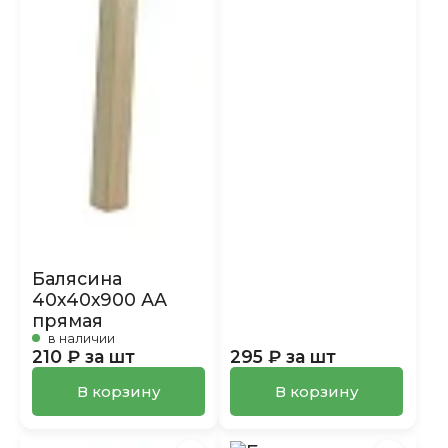
Балясина
40х40х900 АА
прямая
в наличии
210 ₽ за шт
295 ₽ за шт
В корзину
В корзину