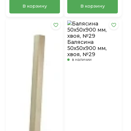
В корзину
В корзину
Балясина
50х50х900 мм,
хвоя, №29
в наличии