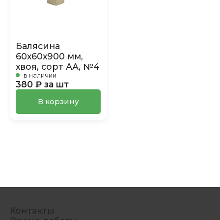
Балясина
60х60х900 мм,
хвоя, сорт АА, №4
в наличии
380 ₽ за шт
В корзину
Контакты