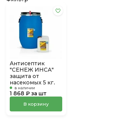
Антисептик
"СЕНЕЖ ИНСА"
защита от
насекомых 5 кг.
в наличии
1 868 ₽ за шт
В корзину