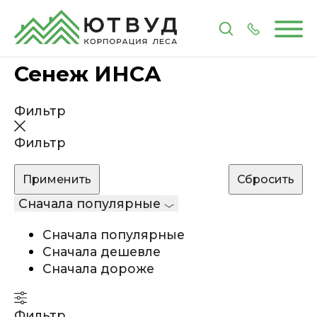
Главная
Каталог
Лакокрасочные материалы
П
Сенеж ИНСА
Фильтр
Фильтр
Сначала популярные
Сначала популярные
Сначала дешевле
Сначала дороже
Фильтр