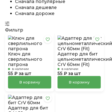
Сначала популярные
Сначала дешевле
Сначала дороже
Фильтр
Ключ для
Адаптер для бит
сверлильного
цельнометаллически
патрона
CrV 60мм (Fit)
в наличии
в наличии
55 ₽ за шт
55 ₽ за шт
В корзину
В корзину
Адаптер для бит