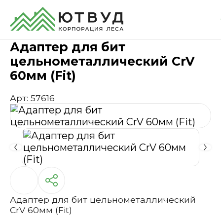
Главная
Каталог
Инструменты и расходные 
Адаптер для бит
цельнометаллический CrV
60мм (Fit)
Арт: 57616
Адаптер для бит цельнометаллический
CrV 60мм (Fit)