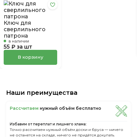
Ключ для
сверлильного
патрона
в наличии
55 ₽ за шт
В корзину
Наши преимущества
Рассчитаем
нужный объём бесплатно
Избавим от переплат и лишнего хлама:
Точно рассчитаем нужный объём доски и бруса — ничего
не останется на складе, ничего не придётся докупать.