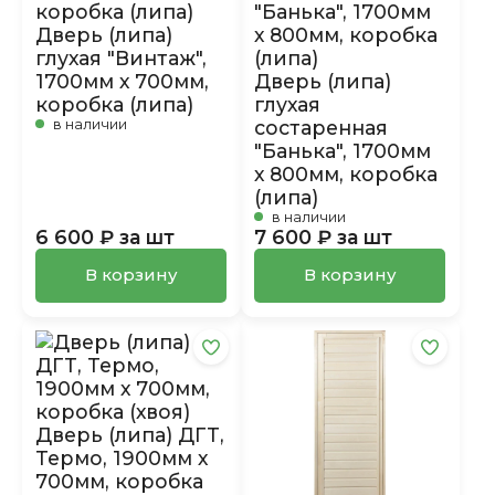
Дверь (липа)
глухая "Винтаж",
1700мм х 700мм,
Дверь (липа)
коробка (липа)
глухая
в наличии
состаренная
"Банька", 1700мм
х 800мм, коробка
(липа)
в наличии
6 600 ₽ за шт
7 600 ₽ за шт
В корзину
В корзину
Дверь (липа) ДГТ,
Термо, 1900мм х
700мм, коробка