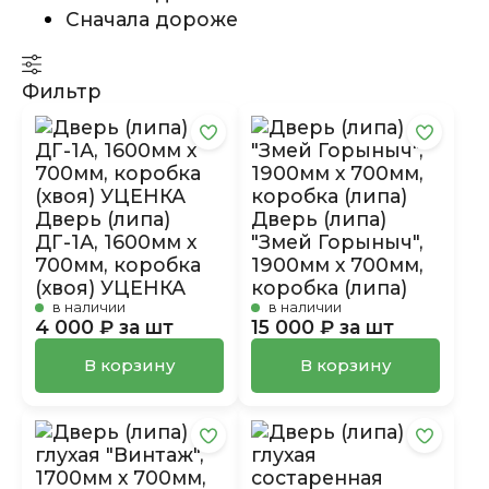
Сначала дороже
Фильтр
Дверь (липа)
Дверь (липа)
ДГ-1А, 1600мм х
"Змей Горыныч",
700мм, коробка
1900мм х 700мм,
(хвоя) УЦЕНКА
коробка (липа)
в наличии
в наличии
4 000 ₽ за шт
15 000 ₽ за шт
В корзину
В корзину