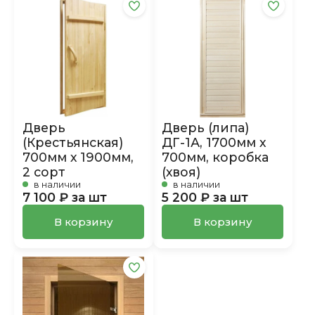
Дверь
Дверь (липа)
(Крестьянская)
ДГ-1А, 1700мм х
700мм х 1900мм,
700мм, коробка
2 сорт
(хвоя)
в наличии
в наличии
7 100 ₽ за шт
5 200 ₽ за шт
В корзину
В корзину