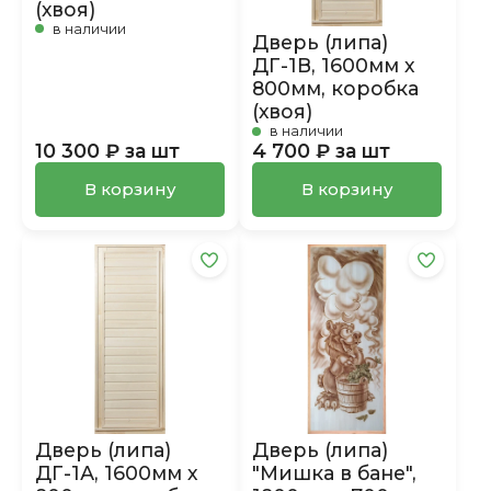
(хвоя)
в наличии
Дверь (липа)
ДГ-1В, 1600мм х
800мм, коробка
(хвоя)
в наличии
10 300 ₽ за шт
4 700 ₽ за шт
В корзину
В корзину
Дверь (липа)
Дверь (липа)
ДГ-1А, 1600мм х
"Мишка в бане",