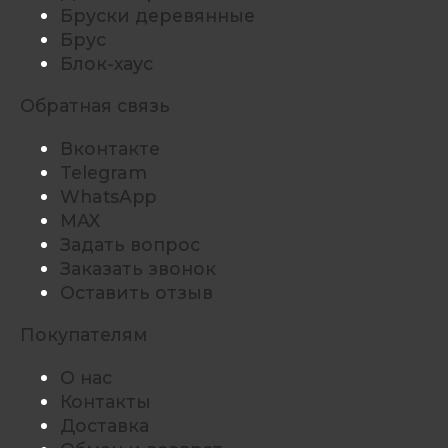
Бруски деревянные
Брус
Блок-хаус
Обратная связь
Вконтакте
Telegram
WhatsApp
MAX
Задать вопрос
Заказать звонок
Оставить отзыв
Покупателям
О нас
Контакты
Доставка