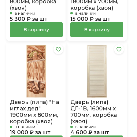
800мм, коробка
1800мм х 700мм,
(хвоя)
коробка (хвоя)
в наличии
в наличии
5 300 ₽ за шт
15 000 ₽ за шт
В корзину
В корзину
Дверь (липа) "На
Дверь (липа)
иглах дед",
ДГ-1В, 1600мм х
1900мм х 800мм,
700мм, коробка
коробка (хвоя)
(хвоя)
в наличии
в наличии
19 000 ₽ за шт
4 600 ₽ за шт