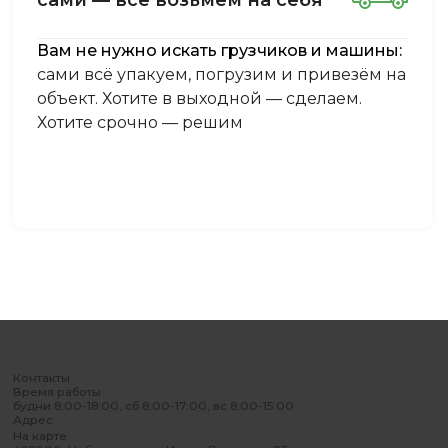
Вам не нужно искать грузчиков и машины:
сами всё упакуем, погрузим и привезём на
объект. Хотите в выходной — сделаем.
Хотите срочно — решим
Контакты
Время работы
будни 8:00-18:00, сб 8:00-17:00, вс 8:00-15:00
Адрес
На карте