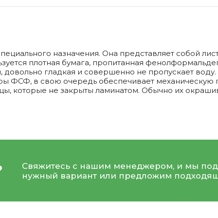
специального назначения. Она представляет собой л
льзуется плотная бумага, пропитанная фенолформальд
я, довольно гладкая и совершенно не пропускает воду
ры ФСФ, в свою очередь обеспечивает механическую 
цы, которые не закрыты ламинатом. Обычно их окраши
Свяжитесь с нашим менеджером, и мы под
?
нужный вариант или предложим подходящ