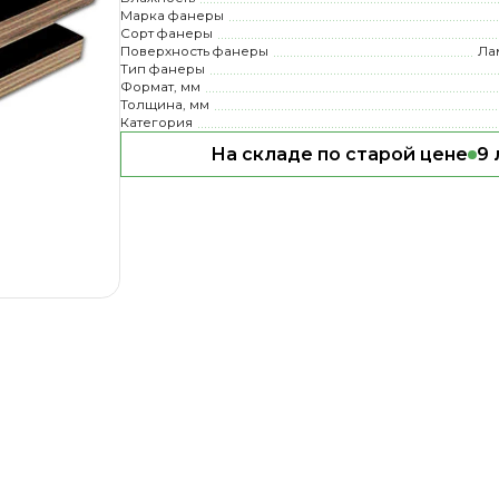
Марка фанеры
Сорт фанеры
Поверхность фанеры
Ла
Тип фанеры
Формат, мм
Толщина, мм
Категория
На складе по старой цене
9 