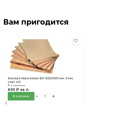
Вам пригодится
Фанера березовая ФК 1525х1525 мм, 6 мм,
сорт 4/4
в наличии
695 ₽ за л.
В корзину