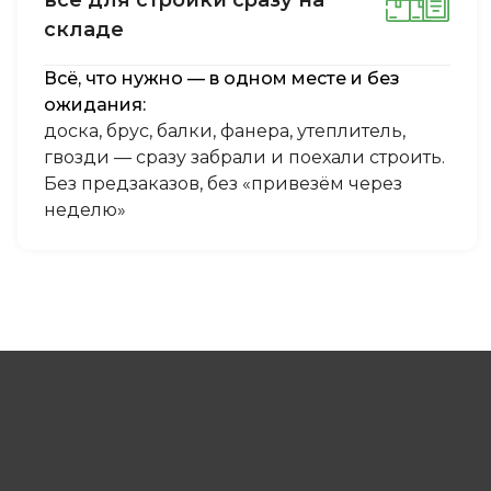
cклaдe
Всё, что нужно — в одном месте и без
ожидания:
доска, брус, балки, фанера, утеплитель,
гвозди — сразу забрали и поехали строить.
Без предзаказов, без «привезём через
неделю»