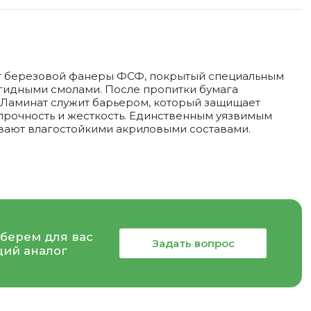
ист березовой фанеры ФСФ, покрытый специальным
егидными смолами. После пропитки бумага
. Ламинат служит барьером, который защищает
прочность и жесткость. Единственным уязвимым
вают влагостойкими акриловыми составами.
берем для вас
Задать вопрос
ий аналог