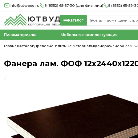
info@utwood.ru
8 (8352) 65-57-30 (для физ. лиц)
8 (8352) 65-59-3
Каталог
Пиломатериалы
Мебельные комплектующие
Главная
Каталог
Древесно-плитные материалы
Фанера
Фанера лам. ФО
Фанера лам. ФОФ 12х2440х1220 м