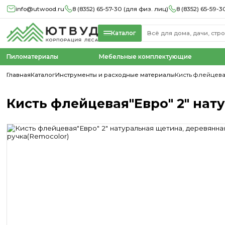
info@utwood.ru
8 (8352) 65-57-30 (для физ. лиц)
8 (8352) 65-59-3
Каталог
Пиломатериалы
Мебельные комплектующие
Главная
Каталог
Инструменты и расходные материалы
Кисть флейцева
Кисть флейцевая"Евро" 2" нат