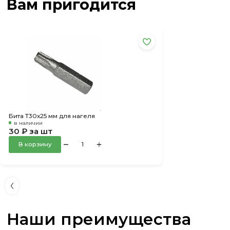
Вам пригодится
Бита Т30х25 мм для нагеля
в наличии
30 ₽ за шт
В корзину
Наши преимущества