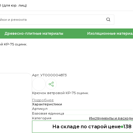
0 (для юр. лиц)
Древесно-плитные материалы
Изоляционные материа
й КР-75 оцинк.
Арт: УТ000004873
Крючок ветровой КР-75 оцинк.
Подробнее
Характеристики
Артикул
Базовая единица
Категория
Инструменты и расход
На складе по старой цене
138