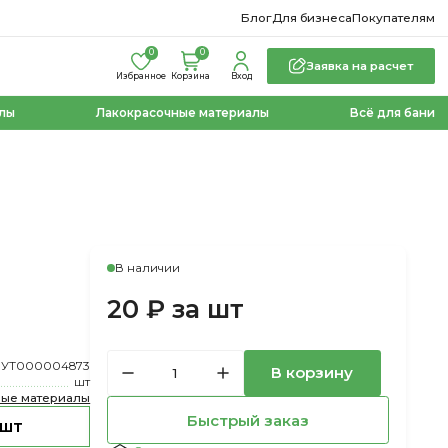
Блог
Для бизнеса
Покупателям
0
0
Заявка на расчет
Избранное
Корзина
Вход
лы
Лакокрасочные материалы
Всё для бани
В наличии
20 ₽ за шт
УТ000004873
В корзину
шт
ные материалы
Быстрый заказ
 шт