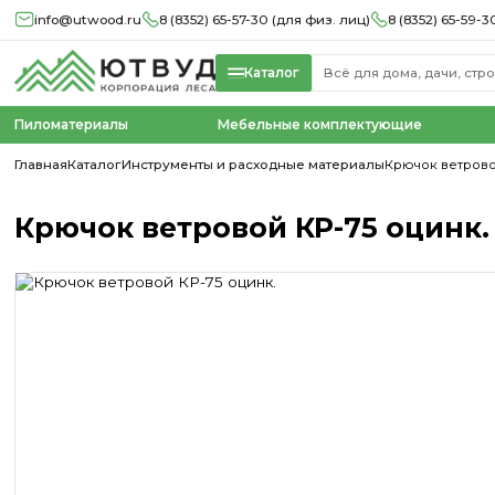
info@utwood.ru
8 (8352) 65-57-30 (для физ. лиц)
8 (8352) 65-59-3
Каталог
Пиломатериалы
Мебельные комплектующие
Главная
Каталог
Инструменты и расходные материалы
Крючок ветрово
Крючок ветровой КР-75 оцинк.