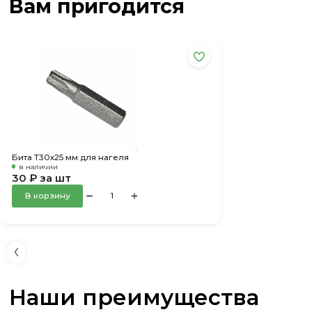
Вам пригодится
Бита Т30х25 мм для нагеля
в наличии
30 ₽ за шт
В корзину
Наши преимущества