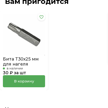
Вам пригодится
Бита Т30х25 мм
для нагеля
в наличии
30 ₽ за шт
В корзину