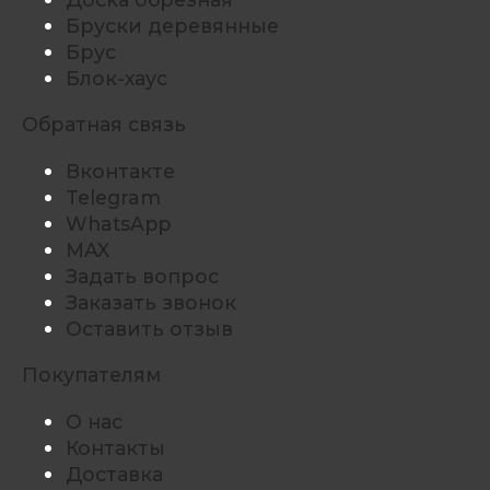
Бруски деревянные
Брус
Блок-хаус
Обратная связь
Вконтакте
Telegram
WhatsApp
MAX
Задать вопрос
Заказать звонок
Оставить отзыв
Покупателям
О нас
Контакты
Доставка