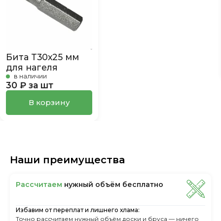
Бита Т30х25 мм
для нагеля
в наличии
30 ₽ за шт
В корзину
Наши преимущества
Рассчитаем
нужный объём бесплатно
Избавим от переплат и лишнего хлама:
Точно рассчитаем нужный объём доски и бруса — ничего