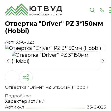
Главная
Каталог
Инструменты и расходные 
Отвертка "Driver" PZ 3*150мм
(Hobbi)
Арт: 33-6-823
Отвертка "Driver" PZ 3*150мм (Hobbi)
Подробнее
Характеристики
Артикул
33-6-823