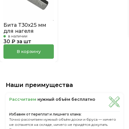
Бита Т30х25 мм
для нагеля
в наличии
30 ₽ за шт
В корзину
Наши преимущества
Рассчитаем
нужный объём бесплатно
Избавим от переплат и лишнего хлама:
Точно рассчитаем нужный объём доски и бруса — ничего
не останется на складе, ничего не придётся докупать.