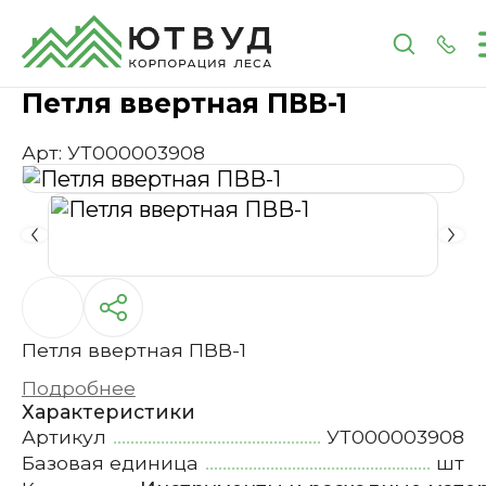
Главная
Каталог
Инструменты и расходные 
Петля ввертная ПВВ-1
Арт: УТ000003908
Петля ввертная ПВВ-1
Подробнее
Характеристики
Артикул
УТ000003908
Базовая единица
шт