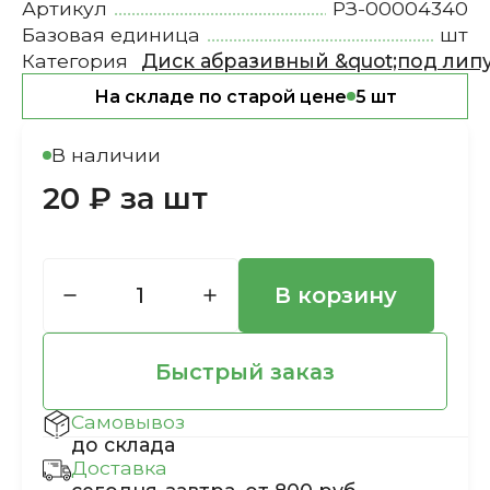
Артикул
РЗ-00004340
Базовая единица
шт
Категория
Диск абразивный &quot;под липу
На складе по старой цене
5 шт
В наличии
20 ₽ за шт
В корзину
Быстрый заказ
Самовывоз
до склада
Доставка