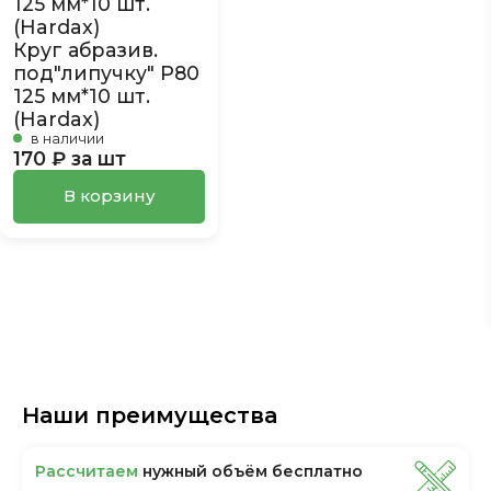
Круг абразив.
под"липучку" Р80
125 мм*10 шт.
(Hardax)
в наличии
170 ₽ за шт
В корзину
Наши преимущества
Рассчитаем
нужный объём бесплатно