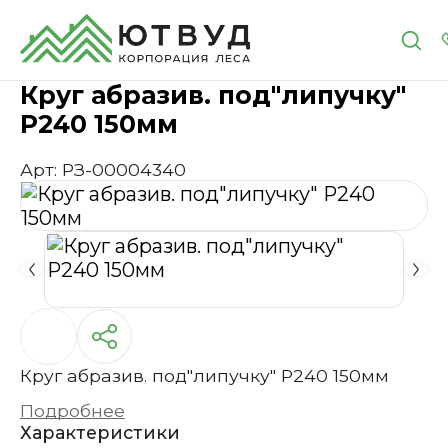
Главная
Каталог
Инструменты и расходные 
Круг абразив. под"липучку"
Р240 150мм
Арт: РЗ-00004340
Круг абразив. под"липучку" Р240 150мм
Подробнее
Характеристики