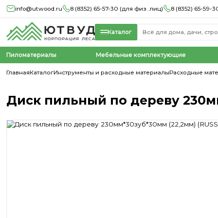
info@utwood.ru
8 (8352) 65-57-30 (для физ. лиц)
8 (8352) 65-59-3
Каталог
Пиломатериалы
Мебельные комплектующие
Главная
Каталог
Инструменты и расходные материалы
Расходные мат
Диск пильный по дереву 230мм