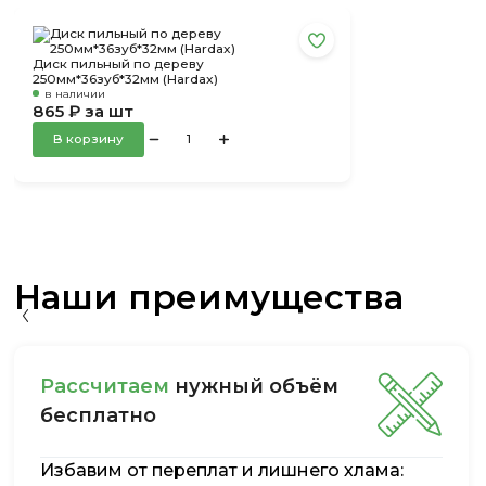
Диск пильный по дереву
250мм*36зуб*32мм (Hardax)
в наличии
865 ₽ за шт
В корзину
Наши преимущества
Рассчитаем
нужный объём
бесплатно
Избавим от переплат и лишнего хлама: