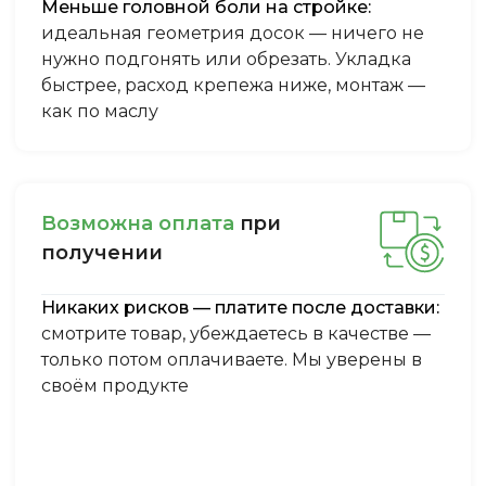
Меньше головной боли на стройке:
идеальная геометрия досок — ничего не
нужно подгонять или обрезать. Укладка
быстрее, расход крепежа ниже, монтаж —
как по маслу
Boзмoжнa oплaтa
пpи
пoлучeнии
Никаких рисков — платите после доставки:
смотрите товар, убеждаетесь в качестве —
только потом оплачиваете. Мы уверены в
своём продукте