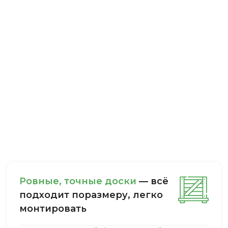
Ровные, точные доски
— всё
подходит поразмеру, легкo
монтировать