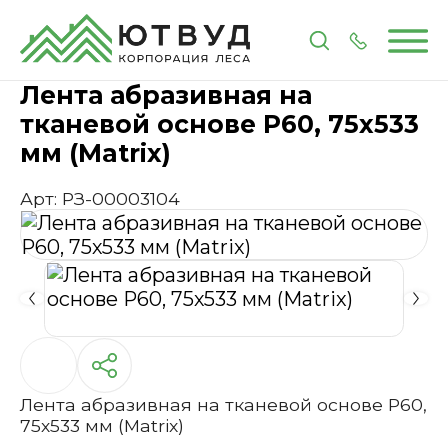
Главная
Каталог
Инструменты и расходные 
Лента абразивная на
тканевой основе Р60, 75х533
мм (Matrix)
Арт: РЗ-00003104
Лента абразивная на тканевой основе Р60,
75х533 мм (Matrix)