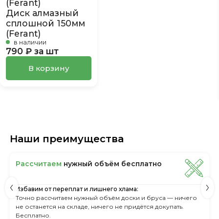
Диск алмазный
сплошной 150мм
(Ferant)
в наличии
790 ₽ за шт
В корзину
Наши преимущества
Рассчитаем
нужный объём бесплатно
Избавим от переплат и лишнего хлама:
Точно рассчитаем нужный объём доски и бруса — ничего
не останется на складе, ничего не придётся докупать.
Бесплатно.