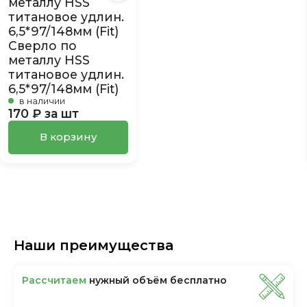
Сверло по
металлу HSS
титановое удлин.
6,5*97/148мм (Fit)
в наличии
170 ₽ за шт
В корзину
Наши преимущества
Рассчитаем
нужный объём бесплатно