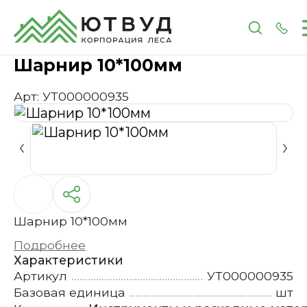
Главная
Каталог
Инструменты и расходные 
Шарнир 10*100мм
Арт: УТ000000935
Шарнир 10*100мм
Подробнее
Характеристики
Артикул
УТ000000935
Базовая единица
шт