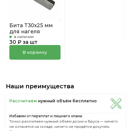
Бита Т30х25 мм
для нагеля
в наличии
30 ₽ за шт
В корзину
Наши преимущества
Рассчитаем
нужный объём бесплатно
Избавим от переплат и лишнего хлама:
Точно рассчитаем нужный объём доски и бруса — ничего
не останется на складе, ничего не придётся докупать.