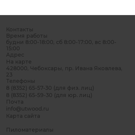
Контакты
Время работы
будни 8:00-18:00, сб 8:00-17:00, вс 8:00-
15:00
Адрес
На карте
428000, Чебоксары, пр. Ивана Яковлева,
23
Телефоны
8 (8352) 65-57-30 (для физ. лиц)
8 (8352) 65-59-30 (для юр. лиц)
Почта
info@utwood.ru
Карта сайта
Пиломатериалы