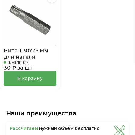
Бита Т30х25 мм
для нагеля
в наличии
30 ₽ за шт
В корзину
Наши преимущества
Рассчитаем
нужный объём бесплатно