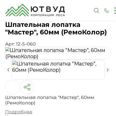
Главная
Каталог
Инструменты и расходные 
Шпательная лопатка
"Мастер", 60мм (РемоКолор)
Арт: 12-5-060
Шпательная лопатка "Мастер", 60мм
(РемоКолор)
Подробнее