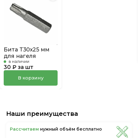
Бита Т30х25 мм
для нагеля
в наличии
30 ₽ за шт
В корзину
Наши преимущества
Рассчитаем
нужный объём бесплатно