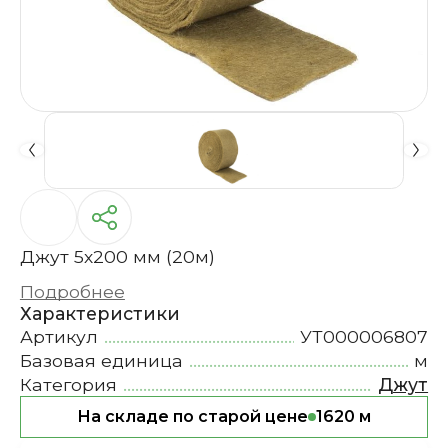
Джут 5х200 мм (20м)
Подробнее
Характеристики
Артикул
УТ000006807
Базовая единица
м
Категория
Джут
На складе по старой цене
1620 м