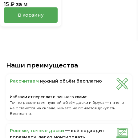
15 ₽ за м
В корзину
Наши преимущества
Рассчитаем
нужный объём бесплатно
Избавим от переплат и лишнего хлама:
Точно рассчитаем нужный объём доски и бруса — ничего
не останется на складе, ничего не придётся докупать.
Бесплатно.
Ровные, точные доски
— всё подходит
поразмеру, легкo монтировать