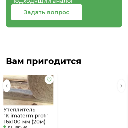
подходящий аналог
Задать вопрос
Вам пригодится
Утеплитель
"Klimaterm profi"
16х100 мм (20м)
в наличии