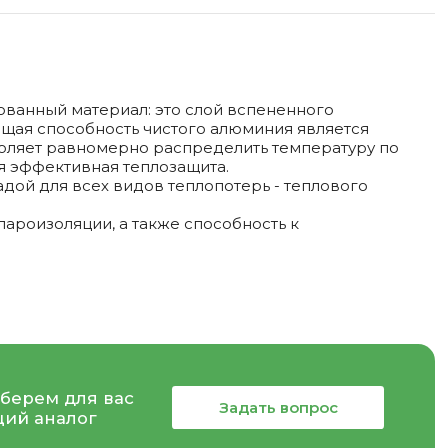
анный материал: это слой вспененного
ющая способность чистого алюминия является
воляет равномерно распределить температуру по
ся эффективная теплозащита.
дой для всех видов теплопотерь - теплового
ароизоляции, а также способность к
берем для вас
Задать вопрос
ий аналог