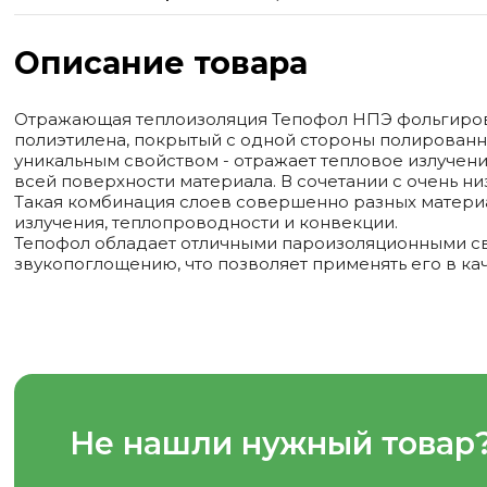
Описание товара
Отражающая теплоизоляция Тепофол НПЭ фольгиров
полиэтилена, покрытый с одной стороны полированн
уникальным свойством - отражает тепловое излучен
всей поверхности материала. В сочетании с очень 
Такая комбинация слоев совершенно разных материа
излучения, теплопроводности и конвекции.
Тепофол обладает отличными пароизоляционными сво
звукопоглощению, что позволяет применять его в ка
Не нашли нужный товар