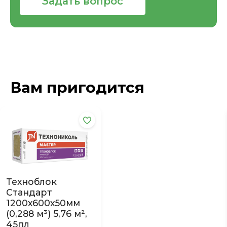
Задать вопрос
Вам пригодится
Техноблок
Стандарт
1200х600х50мм
(0,288 м³) 5,76 м²,
45пл