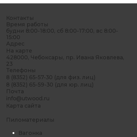
Контакты
Время работы
будни 8:00-18:00, сб 8:00-17:00, вс 8:00-
15:00
Адрес
На карте
428000, Чебоксары, пр. Ивана Яковлева,
23
Телефоны
8 (8352) 65-57-30 (для физ. лиц)
8 (8352) 65-59-30 (для юр. лиц)
Почта
info@utwood.ru
Карта сайта
Пиломатериалы
Вагонка