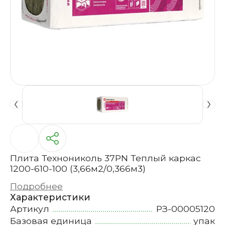
Плита Технониколь 37PN Теплый каркас
1200-610-100 (3,66м2/0,366м3)
Подробнее
Характеристики
Артикул
РЗ-00005120
Базовая единица
упак