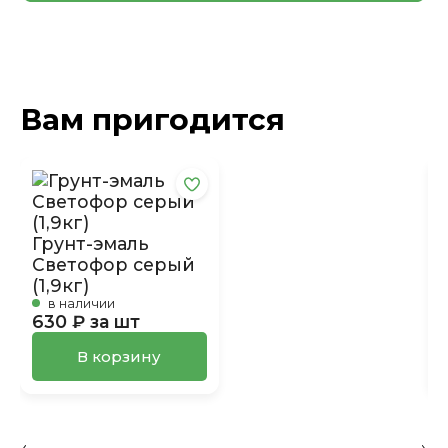
Вам пригодится
Грунт-эмаль
Светофор серый
(1,9кг)
в наличии
630 ₽ за шт
В корзину