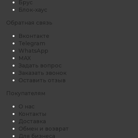
Брус
Блок-хаус
Обратная связь
Вконтакте
Telegram
WhatsApp
MAX
Задать вопрос
Заказать звонок
Оставить отзыв
Покупателям
О нас
Контакты
Доставка
Обмен и возврат
Для бизнеса