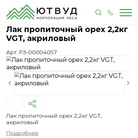
Главная
Каталог
Лакокрасочные материалы
Л
Лак пропиточный орех 2,2кг
VGT, акриловый
Арт: РЗ-00004057
Лак пропиточный орех 2,2кг VGT,
акриловый
Подробнее