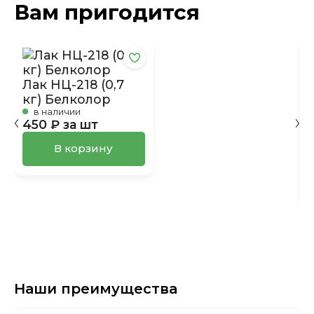
Вам пригодится
Лак НЦ-218 (0,7
кг) Белколор
в наличии
450 ₽ за шт
В корзину
Наши преимущества