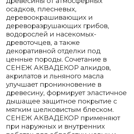
древесины от атмосферных
осадков, плесневых,
деревоокрашивающих и
дереворазрушающих грибов,
водорослей и насекомых-
древоточцев, а также
декоративной отделки под
ценные породы. Сочетание в
СЕНЕЖ АКВАДЕКОР алкидов,
акрилатов и льняного масла
улучшает проникновение в
древесину, формирует эластичное
дышащее защитное покрытие с
мягким шелковистым блеском.
СЕНЕЖ АКВАДЕКОР применяют
при наружных и внутренних