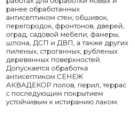
работах для обработки новых и
ранее обработанных
антисептиком стен, обшивок,
перегородок, фронтонов, дверей,
оград, садовой мебели, фанеры,
шпона, ДСП и ДВП, а также других
пиленых, строганных, рубленых
деревянных поверхностей.
Допускается обработка
антисептиком СЕНЕЖ
АКВАДЕКОР полов, перил, террас
с последующим покрытием
устойчивым к истиранию лаком.