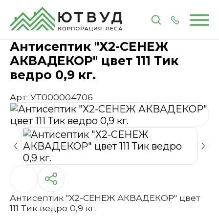
Главная
Каталог
Лакокрасочные материалы
П
Антисептик "Х2-СЕНЕЖ
АКВАДЕКОР" цвет 111 Тик
ведро 0,9 кг.
Арт: УТ000004706
Антисептик "Х2-СЕНЕЖ АКВАДЕКОР" цвет
111 Тик ведро 0,9 кг.