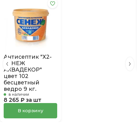
Антисептик "Х2-
СЕНЕЖ
АКВАДЕКОР"
цвет 102
бесцветный
ведро 9 кг.
в наличии
8 265 ₽ за шт
В корзину