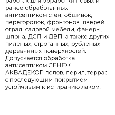
работах для обработки новых и
ранее обработанных
антисептиком стен, обшивок,
перегородок, фронтонов, дверей,
оград, садовой мебели, фанеры,
шпона, ДСП и ДВП, а также других
пиленых, строганных, рубленых
деревянных поверхностей.
Допускается обработка
антисептиком СЕНЕЖ
АКВАДЕКОР полов, перил, террас
с последующим покрытием
устойчивым к истиранию лаком.