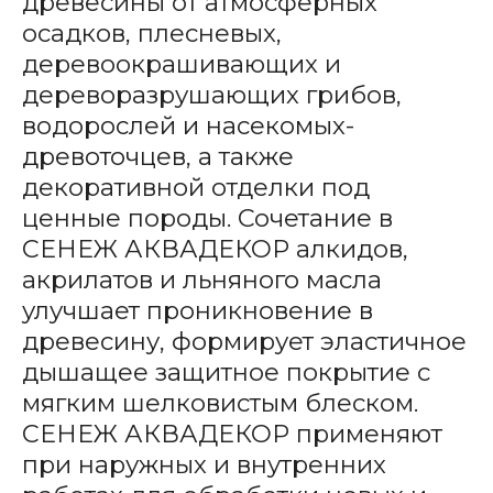
древесины от атмосферных
осадков, плесневых,
деревоокрашивающих и
дереворазрушающих грибов,
водорослей и насекомых-
древоточцев, а также
декоративной отделки под
ценные породы. Сочетание в
СЕНЕЖ АКВАДЕКОР алкидов,
акрилатов и льняного масла
улучшает проникновение в
древесину, формирует эластичное
дышащее защитное покрытие с
мягким шелковистым блеском.
СЕНЕЖ АКВАДЕКОР применяют
при наружных и внутренних