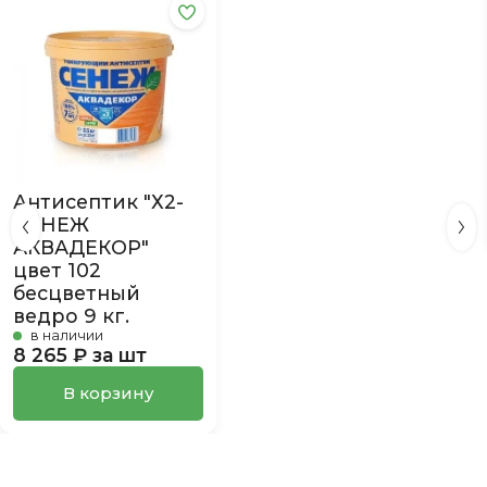
Антисептик "Х2-
СЕНЕЖ
АКВАДЕКОР"
цвет 102
бесцветный
ведро 9 кг.
в наличии
8 265 ₽ за шт
В корзину