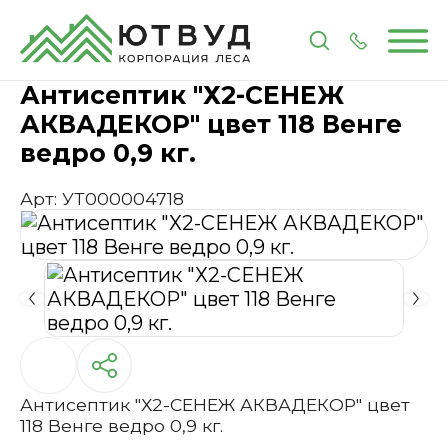
Главная
Каталог
Лакокрасочные материалы
П
Антисептик "Х2-СЕНЕЖ
АКВАДЕКОР" цвет 118 Венге
ведро 0,9 кг.
Арт: УТ000004718
Антисептик "Х2-СЕНЕЖ АКВАДЕКОР" цвет
118 Венге ведро 0,9 кг.