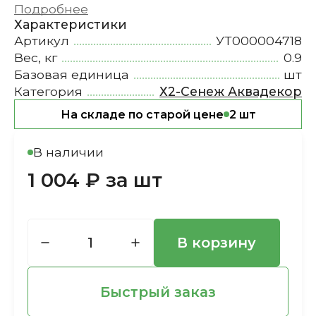
Подробнее
Характеристики
Артикул
УТ000004718
Вес, кг
0.9
Базовая единица
шт
Категория
Х2-Сенеж Аквадекор
На складе по старой цене
2 шт
В наличии
1 004 ₽ за шт
В корзину
Быстрый заказ