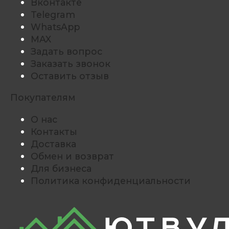
Вконтакте
Telegram
WhatsApp
MAX
Задать вопрос
Заказать звонок
Оставить отзыв
Покупателям
О нас
Контакты
Доставка
Обмен и возврат
Для бизнеса
Политика конфиденциальности