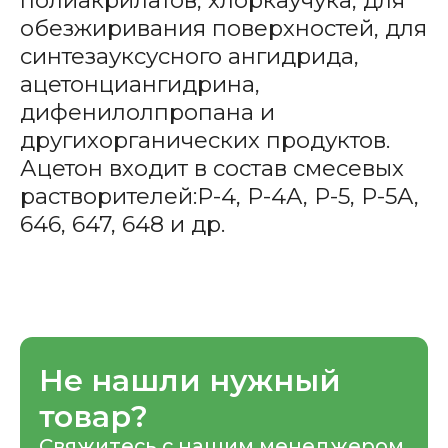
обезжиривания поверхностей, для
синтезауксусного ангидрида,
ацетонциангидрина,
дифенилолпропана и
другихорганических продуктов.
Ацетон входит в состав смесевых
растворителей:Р-4, Р-4А, Р-5, Р-5А,
646, 647, 648 и др.
Не нашли нужный
товар?
Свяжитесь с нашим менеджером,