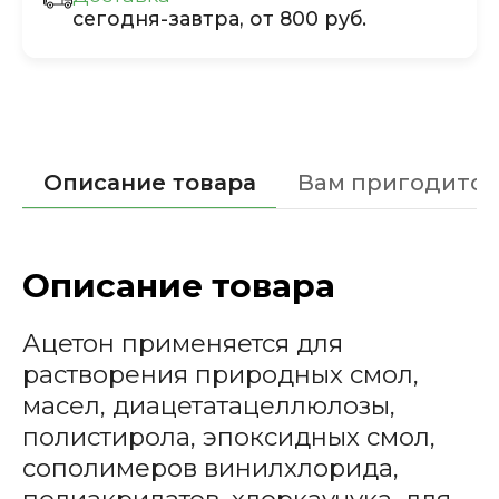
сегодня-завтра, от 800 руб.
Описание товара
Вам пригодится
Описание товара
Ацетон применяется для
растворения природных смол,
масел, диацетатацеллюлозы,
полистирола, эпоксидных смол,
сополимеров винилхлорида,
полиакрилатов, хлоркаучука, для