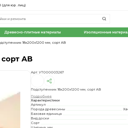
0 (для юр. лиц)
Древесно-плитные материалы
Изоляционные материа
дступенник 18х200х1200 мм, сорт АВ
 сорт АВ
Арт: УТ000003267
Подступенник 18х200х1200 мм, сорт АВ
Подробнее
Характеристики
Артикул
Порода древесины
Хв
Базовая единица
Вид доски
Сорт
Ширина, мм