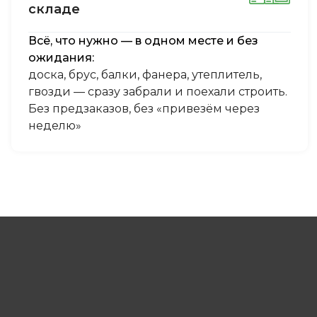
cклaдe
Всё, что нужно — в одном месте и без
ожидания:
доска, брус, балки, фанера, утеплитель,
гвозди — сразу забрали и поехали строить.
Без предзаказов, без «привезём через
неделю»