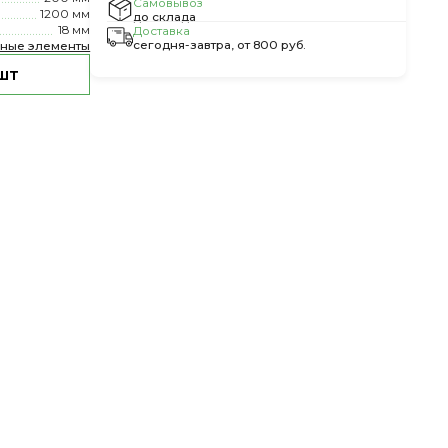
Самовывоз
1200 мм
до склада
18 мм
Доставка
сегодня-завтра, от 800 руб.
чные элементы
шт