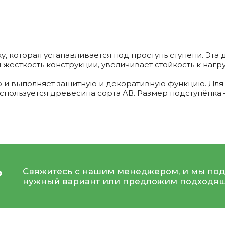
 которая устанавливается под проступь ступени. Эта 
жесткость конструкции, увеличивает стойкость к нагру
 и выполняет защитную и декоративную функцию. Для 
Используется древесина сорта AВ. Размер подступёнка 
Свяжитесь с нашим менеджером, и мы под
?
нужный вариант или предложим подходящ