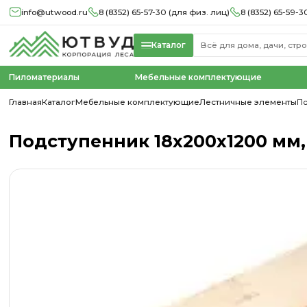
info@utwood.ru
8 (8352) 65-57-30 (для физ. лиц)
8 (8352) 65-59-3
Каталог
Пиломатериалы
Мебельные комплектующие
Главная
Каталог
Мебельные комплектующие
Лестничные элементы
По
Подступенник 18х200х1200 мм,