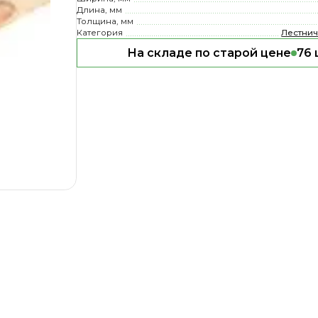
Длина, мм
Толщина, мм
Категория
Лестни
На складе по старой цене
76 