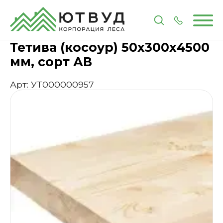
Главная
Каталог
Мебельные комплектующие
Тетива (косоур) 50х300х4500
мм, сорт АВ
Арт: УТ000000957