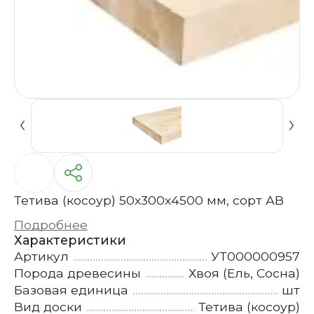
Тетива (косоур) 50х300х4500 мм, сорт АВ
Подробнее
Характеристики
Артикул
УТ000000957
Порода древесины
Хвоя (Ель, Сосна)
Базовая единица
шт
Вид доски
Тетива (косоур)