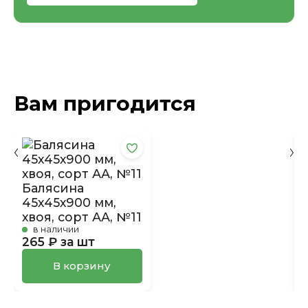
Вам пригодится
Балясина
45х45х900 мм,
хвоя, сорт АА, №11
в наличии
265 ₽ за шт
В корзину