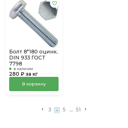
Болт 8*180 оцинк.
DIN 933 ГОСТ
7798
в наличии
280 ₽ за кг
В корзину
3
5
...
51
4