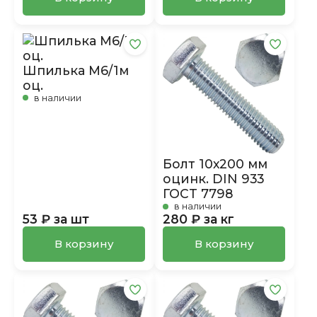
Шпилька М6/1м
оц.
в наличии
Болт 10х200 мм
оцинк. DIN 933
ГОСТ 7798
в наличии
53 ₽ за шт
280 ₽ за кг
В корзину
В корзину