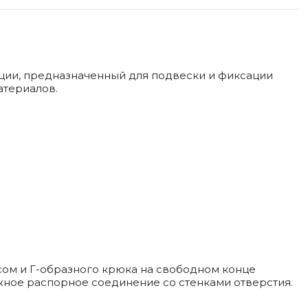
ии, предназначенный для подвески и фиксации
атериалов.
сом и
Г-образного
крюка на свободном конце
жное распорное соединение со стенками отверстия.