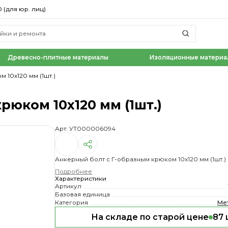
0 (для юр. лиц)
Древесно-плитные материалы
Изоляционные материа
 10х120 мм (1шт.)
рюком 10х120 мм (1шт.)
Арт: УТ000006094
Анкерный болт с Г-образным крюком 10х120 мм (1шт.)
Подробнее
Характеристики
Артикул
Базовая единица
Категория
Ме
На складе по старой цене
87 