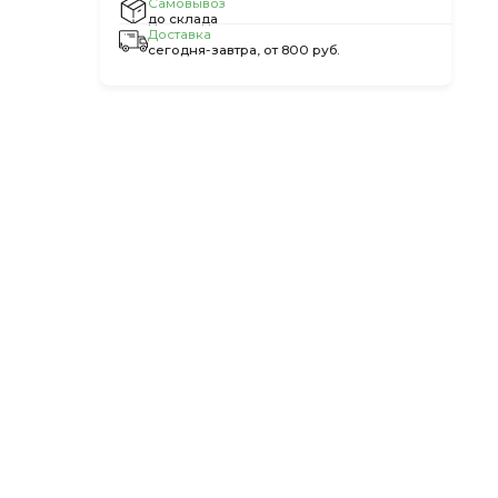
Самовывоз
до склада
Доставка
сегодня-завтра, от 800 руб.