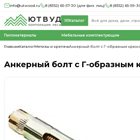
info@utwood.ru
8 (8352) 65-57-30 (для физ. лиц)
8 (8352) 65-59-3
Каталог
Пиломатериалы
Мебельные комплектующие
Главная
Каталог
Метизы и крепеж
Анкерный болт с Г-образным крюком
Анкерный болт с Г-образным к