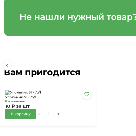
Не нашли нужный товар
Вам пригодится
Угольник УГ-75/1
в наличии
10 ₽ за шт
В корзину