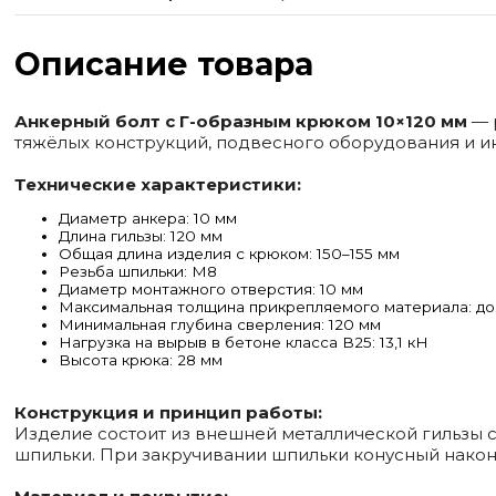
Описание товара
Анкерный болт с
Г-образным
крюком 10×120 мм
— 
тяжёлых конструкций, подвесного оборудования и и
Технические характеристики:
Диаметр анкера: 10 мм
Длина гильзы: 120 мм
Общая длина изделия с крюком: 150–155 мм
Резьба шпильки: М8
Диаметр монтажного отверстия: 10 мм
Максимальная толщина прикрепляемого материала: до
Минимальная глубина сверления: 120 мм
Нагрузка на вырыв в бетоне класса B25: 13,1 кН
Высота крюка: 28 мм
Конструкция и принцип работы:
Изделие состоит из внешней металлической гильзы
шпильки. При закручивании шпильки конусный након