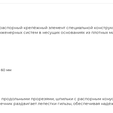
распорный крепёжный элемент специальной конструкц
нженерных систем в несущих основаниях из плотных м
 60 мм
 с продольными прорезями, шпильки с распорным кону
ечник раздвигает лепестки гильзы, обеспечивая надё