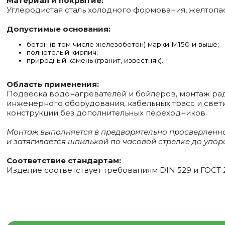
Материал и покрытие:
Углеродистая сталь холодного формования, желтоп
Допустимые основания:
бетон (в том числе железобетон) марки М150 и выше;
полнотелый кирпич;
природный камень (гранит, известняк).
Область применения:
Подвеска водонагревателей и бойлеров, монтаж рад
инженерного оборудования, кабельных трасс и све
конструкции без дополнительных переходников.
Монтаж выполняется в предварительно просверленное
и затягивается шпилькой по часовой стрелке до упор
Соответствие стандартам:
Изделие соответствует требованиям DIN 529 и
ГОСТ 