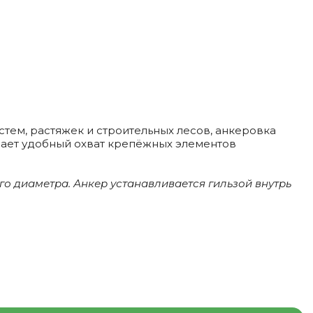
тем, растяжек и строительных лесов, анкеровка
ает удобный охват крепёжных элементов
о диаметра. Анкер устанавливается гильзой внутрь