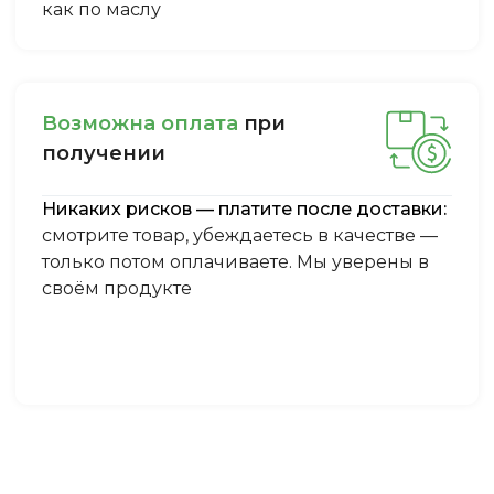
как по маслу
Boзмoжнa oплaтa
пpи
пoлучeнии
Никаких рисков — платите после доставки:
смотрите товар, убеждаетесь в качестве —
только потом оплачиваете. Мы уверены в
своём продукте