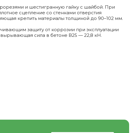
прорезями и шестигранную гайку с шайбой. При
 плотное сцепление со стенками отверстия
ляющая крепить материалы толщиной до 90–102 мм.
ечивающим защиту от коррозии при эксплуатации
вырывающая сила в бетоне В25 — 22,8 кН.