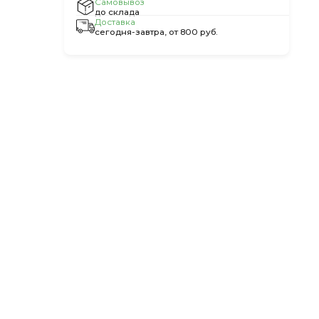
Самовывоз
до склада
Доставка
сегодня-завтра, от 800 руб.