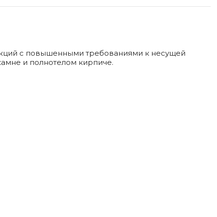
укций с повышенными требованиями к несущей
камне и полнотелом кирпиче.