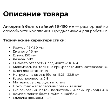
Описание товара
Анкерный болт с гайкой 16×150 мм
— распорный кр
способности крепления. Предназначен для работы в
Технические характеристики:
Размер: 16×150 мм
Диаметр: 16 мм
Длина: 150 мм
Резьба: М12
Диаметр отверстия под монтаж: 16 мм
Максимальная толщина прикрепляемого материала: 10
Ключ для затяжки: 19
Нагрузка на вырыв (бетон В25): 22,8 кН
Класс прочности: 5.8
Материал: углеродистая сталь
Покрытие: желтопассивированный цинк
Тип основания: бетон, полнотелый кирпич, природный 
Комплектация: болт + гайка с шайбой
Единица продажи: 1 шт