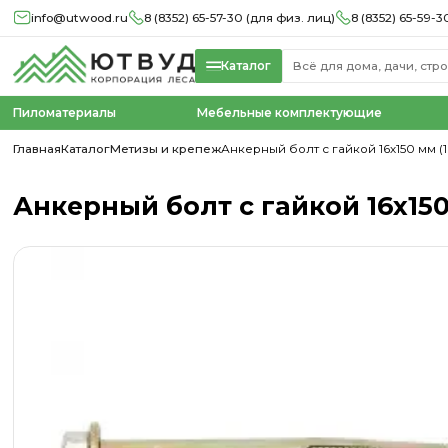
info@utwood.ru
8 (8352) 65-57-30 (для физ. лиц)
8 (8352) 65-59-3
Каталог
Пиломатериалы
Мебельные комплектующие
Главная
Каталог
Метизы и крепеж
Анкерный болт с гайкой 16х150 мм (1
Анкерный болт с гайкой 16х150