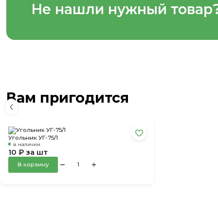
Не нашли нужный товар
Вам пригодится
Угольник УГ-75/1
в наличии
10 ₽ за шт
В корзину