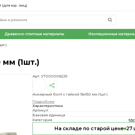
0 (для юр. лиц)
Древесно-плитные материалы
Изоляционные материа
шт.)
 мм (1шт.)
Арт: УТ000006229
Анкерный болт с гайкой 16х150 мм (1шт.)
Подробнее
Характеристики
Артикул
Базовая единица
Категория
Ме
На складе по старой цене
27 