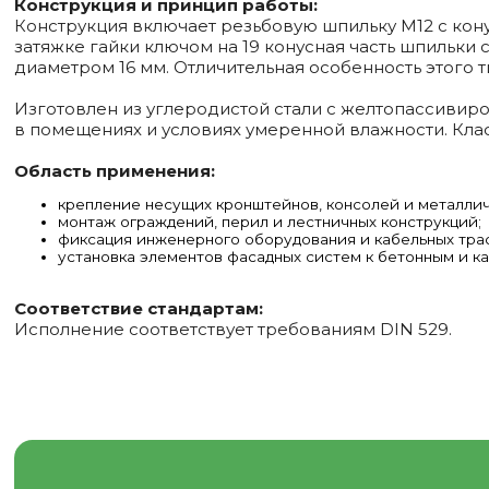
Конструкция и принцип работы:
Конструкция включает резьбовую шпильку М12 с кон
затяжке гайки ключом на 19 конусная часть шпильки
диаметром 16 мм. Отличительная особенность этого
Изготовлен из углеродистой стали с желтопассиви
в помещениях и условиях умеренной влажности. Клас
Область применения:
крепление несущих кронштейнов, консолей и металли
монтаж ограждений, перил и лестничных конструкций;
фиксация инженерного оборудования и кабельных трас
установка элементов фасадных систем к бетонным и к
Соответствие стандартам:
Исполнение соответствует требованиям DIN 529.